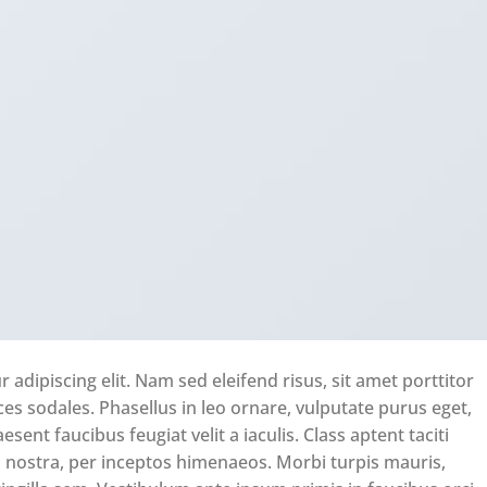
adipiscing elit. Nam sed eleifend risus, sit amet porttitor
ices sodales. Phasellus in leo ornare, vulputate purus eget,
esent faucibus feugiat velit a iaculis. Class aptent taciti
a nostra, per inceptos himenaeos. Morbi turpis mauris,