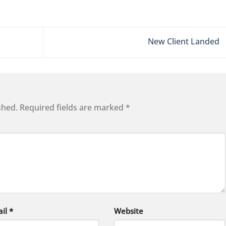
New Client Landed
shed.
Required fields are marked
*
ail
*
Website