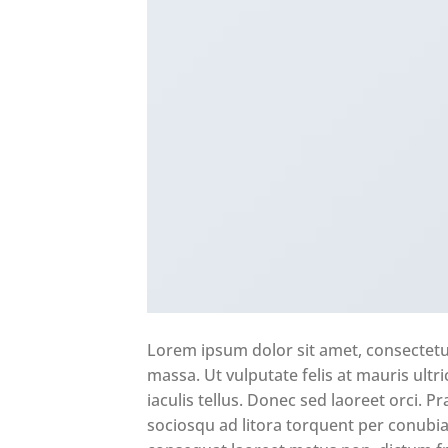
Lorem ipsum dolor sit amet, consectetur 
massa. Ut vulputate felis at mauris ultr
iaculis tellus. Donec sed laoreet orci. Pra
sociosqu ad litora torquent per conubi