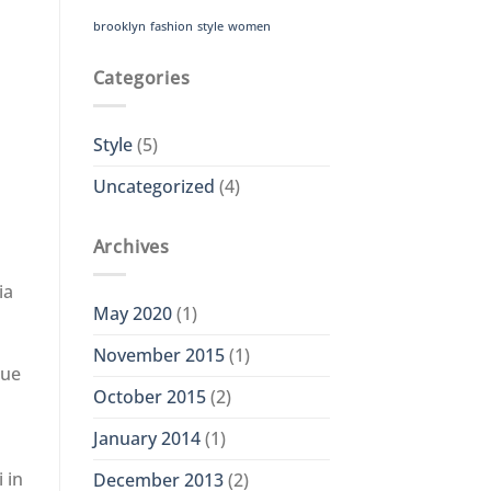
brooklyn
fashion
style
women
Categories
Style
(5)
Uncategorized
(4)
Archives
ia
May 2020
(1)
November 2015
(1)
que
October 2015
(2)
January 2014
(1)
 in
December 2013
(2)