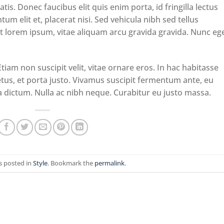
tis. Donec faucibus elit quis enim porta, id fringilla lectus
m elit et, placerat nisi. Sed vehicula nibh sed tellus
lorem ipsum, vitae aliquam arcu gravida gravida. Nunc eg
Etiam non suscipit velit, vitae ornare eros. In hac habitasse
tus, et porta justo. Vivamus suscipit fermentum ante, eu
 a dictum. Nulla ac nibh neque. Curabitur eu justo massa.
s posted in
Style
. Bookmark the
permalink
.