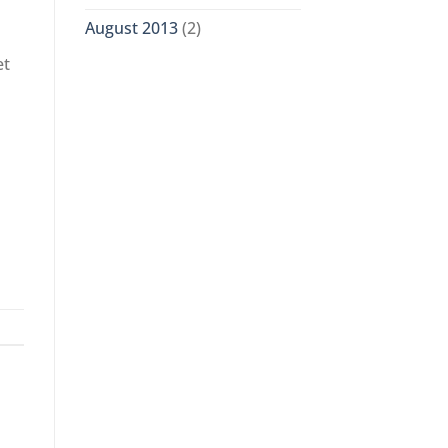
August 2013
(2)
et