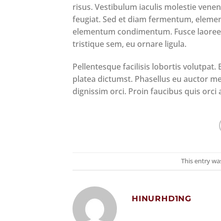
risus. Vestibulum iaculis molestie venena
feugiat. Sed et diam fermentum, elementu
elementum condimentum. Fusce laoreet 
tristique sem, eu ornare ligula.
Pellentesque facilisis lobortis volutpat. 
platea dictumst. Phasellus eu auctor me
dignissim orci. Proin faucibus quis orci
This entry wa
HINURHD1NG